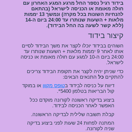
בידוד רגיל נספר החל מרגע המגע האחרון עם 
חולה מאומת או הכניסה לישראל (בהתאם 
להנחיות השונות בכל מקרה) ונמשך 13 יממות 
מלאות + השעות שנותרו עד 24:00 ביום ה-14 
(ללא קשר לשעה בה החל הבידוד).
קיצור בידוד
השוהים בבידוד יוכלו לקצר את משך הבידוד לסיים 
אותו לאחר 9 יממות מלאות + השעות שנותרו עד 
24:00 ביום ה-10 למגע עם חולה מאומת או כניסה 
לישראל.
כדי שניתן יהיה לקצר את תקופת הבידוד צריכים 
להתקיים 
כל 
התנאים הבאים:
דיווח על כניסה לבידוד ב
טופס מקוון
 או במוקד 
קול הבריאות בטלפון 5400*.
ביצוע בדיקה ראשונה לקורונה מוקדם ככל 
האפשר לאחר הכניסה לבידוד.
קבלת תשובה שלילית לבדיקה הראשונה.
המתנה לפחות 24 שעות לפני ביצוע בדיקה 
שניה לקורונה.