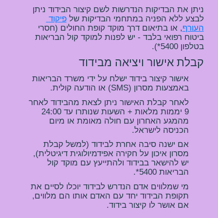
ניתן את הבדיקות הנדרשות לשם קיצור הבידוד ניתן 
לבצע ללא הפניה במתחמי הבדיקות של 
פיקוד 
העורף
, או בתיאום דרך מוקד קופת החולים (חסרי 
ביטוח רפואי בלבד - יש לפנות למוקד קול הבריאות 
בטלפון 5400*).
קבלת אישור ויציאה מבידוד
אישור קיצור בידוד ישלח על ידי משרד הבריאות 
באמצעות מסרון (SMS) או הודעה קולית.
לאחר קבלת האישור ניתן לצאת מהבידוד לאחר 
9 יממות מלאות + השעות שנותרו עד 24:00 
מהמגע האחרון עם חולה מאומת או מיום 
הכניסה לישראל.
אם ישנה סיבה אחרת לבידוד (למשל קבלת 
מסרון איכון על חקירה אפידמיולוגית דיגיטלית), 
יש להישאר בבידוד ולהתייעץ עם מוקד קול 
הבריאות 5400*.
מי שמלווים אדם הנדרש לבידוד יוכלו לסיים את 
תקופת הבידוד יחד עם האדם אותו הם מלווים, 
אם אושר לו קיצור בידוד.