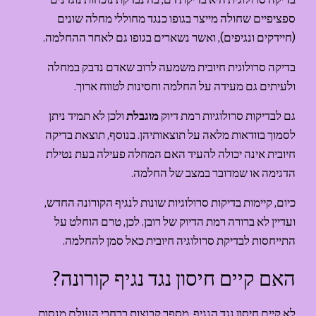
ספציפיים שחולה מייצר בגופו כנגד מחוללי מחלה שונים 
(חיידקים ונגיפים), ואשר נשארים בגופו גם לאחר ההחלמה.
בדיקה סרולוגית חיובית משמעה לרוב שאדם נדבק במחלה 
ולעיתים גם מעידה על החלמה וחסינות לטווח ארוך.
גם לבדיקות סרולוגיות רמת דיוק 
מוגבלת
 ולכן לא תמיד ניתן 
לסמוך בוודאות מלאה על תוצאותיהן. בנוסף, תוצאת בדיקה 
חיובית אינה יכולה להעיד האם המחלה פעילה בעת נטילת 
הדגימה או שמדובר במצב של החלמה.
כיום, קיימות בדיקות סרולוגיות שונות לנגיף הקורונה החדש, 
ועדיין לא ברורה רמת הדיוק של רובן. לכן, טרם הוחלט על 
התייחסות לבדיקת סרולוגיה חיובית כאל סמן להחלמה.
האם קיים חיסון נגד נגיף קורונה?
לא קיים חיסון נגד הנגיף. מספר קבוצות ברחבי העולם מנסות 