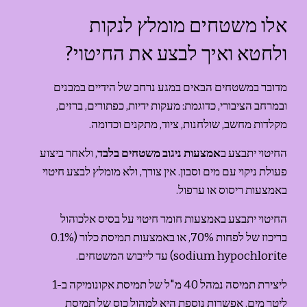
אלו משטחים מומלץ לנקות 
ולחטא ואיך לבצע את החיטוי?
מדובר במשטחים הבאים במגע נרחב של הידיים במבנים 
ובמרחב הציבורי, כדוגמת: מעקות ידיות, כפתורים, ברזים, 
מקלדות מחשב, שולחנות, ציוד, מתקנים וכדומה.
החיטוי יתבצע ב
אמצעות ניגוב משטחים בלבד
, ולאחר ביצוע 
פעולת ניקוי עם מים וסבון. אין צורך, ולא מומלץ לבצע חיטוי 
באמצעות ריסוס או ערפול.
החיטוי יתבצע באמצעות חומר חיטוי על בסיס אלכוהול 
בריכוז של לפחות 70%, או באמצעות תמיסת כלור (0.1% 
sodium hypochlorite) עד לייבוש המשטחים.
ליצירת תמיסה נמהל 40 מ"ל של תמיסת אקונומיקה ב-1 
ליטר מים. אפשרות נוספת היא למהול כוס של תמיסת 