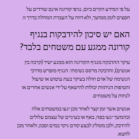
על פי המידע הקיים כיום, נגיפי קורונה אינם שורדים על 
חפצים לזמן ממושך, ולא דווח על העברת המחלה בדרך זו.
האם יש סיכון להידבקות בנגיף 
קורונה ממגע עם משטחים בלבד?
עיקר ההדבקה מנגיף הקורונה הוא ממגע ישיר (קרבה בין 
אנשים), והדבקה מרסס נשימתי. הנגיף מופרש מדרכי 
הנשימה של אדם חולה בעיקר בעת עיטוש או שיעול 
והטיפות הניתזות יכולות להישאף על ידי אנשים אחרים או 
לנחות על משטחים.
אנשים אשר זמן קצר לאחר מכן יגעו במשטחים אלה 
ובהמשך יגעו בפה, באף או בעיניים של עצמם עלולים 
להידבק, ולכן מומלץ לבצע קודם ניקוי במים וסבון, ולאחר מכן 
לחטא.