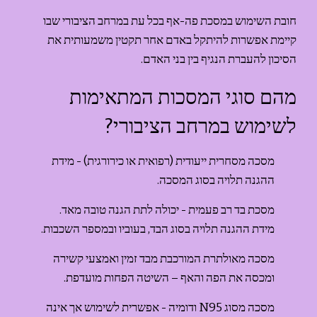
חובת השימוש במסכת פה-אף בכל עת במרחב הציבורי שבו 
קיימת אפשרות להיתקל באדם אחר תקטין משמעותית את 
הסיכון להעברת הנגיף בין בני האדם.
מהם סוגי המסכות המתאימות 
לשימוש במרחב הציבורי?
מסכה מסחרית ייעודית (רפואית או כירורגית) - מידת 
ההגנה תלויה בסוג המסכה.
מסכת בד רב פעמית - יכולה לתת הגנה טובה מאד. 
מידת ההגנה תלויה בסוג הבד, בעוביו ובמספר השכבות.
מסכה מאולתרת המורכבת מבד זמין ואמצעי קשירה 
ומכסה את הפה והאף – השיטה הפחות מועדפת.
מסכה מסוג N95 ודומיה - אפשרית לשימוש אך אינה 