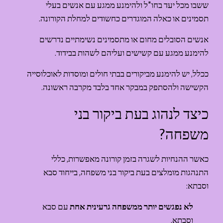
ששבו מכל יעד בחו"ל ולהימנע ממגע עם אנשים בעלי 
תסמינים או כאלה המוגדרים כחשודים למחלת הקורונה.
אנשים הסובלים מחום או מתסמינים נשימתיים נדרשים 
להימנע ממגע עם קשישים ועליהם לשהות בבידוד.
ככלל, יש להימנע מביקורים בבתי חולים ומוסדות לאוכלוסייה 
הקשישה ולהסתפק במבקר אחד בלבד מקרבה ראשונה.
כיצד לנהוג בעת ביקור בני 
משפחה?
כאשר ה
הנחיות לשגרה בזמן קורונה
 מאפשרות, כללי 
התנהגות מומלצים בעת ביקור בני משפחה, בייחוד סבא 
וסבתא:
לא נפגשים יותר ממשפחה גרעינית אחת
 עם סבא 
וסבתא.