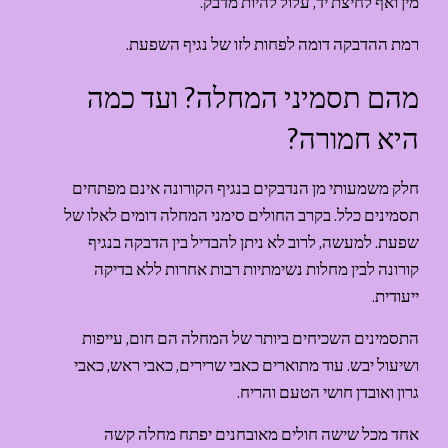
מין ואף לחיצת יד, עלול להיות מדבק.
רמת ההדבקה דומה לפחות לזו של נגיף השפעת. 
מהם תסמיני המחלה? ועד כמה 
היא חמורה?
חלק משמעותי מן הנדבקים בנגיף הקורונה אינם מפתחים 
תסמינים כלל. בקרב החולים סימני המחלה דומים לאלו של 
שפעת. למעשה, לרוב לא ניתן להבדיל בין הדבקה בנגיף 
קורונה לבין מחלות נשימתיות רבות אחרות ללא בדיקה 
ייעודית.
התסמינים השכיחים ביותר של המחלה הם חום, עייפות 
ושיעול יבש. עוד מתוארים כאבי שרירים, כאבי ראש, כאבי 
גרון ואובדן חושי הטעם והריח.
אחד מכל שישה חולים מאובחנים יפתח מחלה קשה 