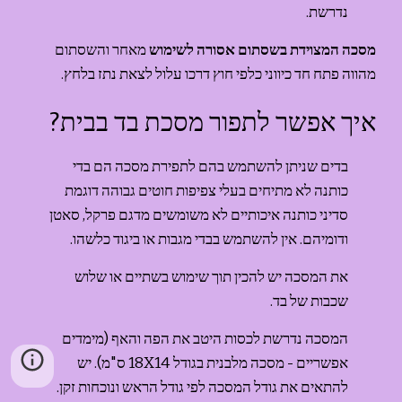
נדרשת.
מסכה המצוידת בשסתום אסורה לשימוש 
מאחר והשסתום 
מהווה פתח חד כיווני כלפי חוץ דרכו עלול לצאת נתז בלחץ.
איך אפשר לתפור מסכת בד בבית?
בדים שניתן להשתמש בהם לתפירת מסכה הם בדי 
כותנה לא מתיחים בעלי צפיפות חוטים גבוהה דוגמת 
סדיני כותנה איכותיים לא משומשים מדגם פרקל, סאטן 
ודומיהם. אין להשתמש בבדי מגבות או ביגוד כלשהו.
את המסכה יש להכין תוך שימוש בשתיים או שלוש 
שכבות של בד.
המסכה נדרשת לכסות היטב את הפה והאף (מימדים 
אפשריים - מסכה מלבנית בגודל 18X14 ס"מ). יש 
להתאים את גודל המסכה לפי גודל הראש ונוכחות זקן.