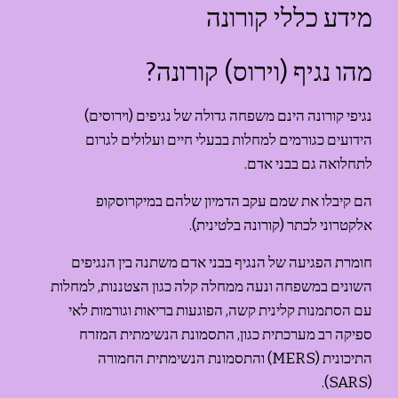
מידע כללי קורונה
מהו נגיף (וירוס) קורונה?
נגיפי קורונה הינם משפחה גדולה של נגיפים (וירוסים) 
הידועים כגורמים למחלות בבעלי חיים ועלולים לגרום 
לתחלואה גם בבני אדם.
הם קיבלו את שמם עקב הדמיון שלהם במיקרוסקופ 
אלקטרוני לכתר (קורונה בלטינית).
חומרת הפגיעה של הנגיף בבני אדם משתנה בין הנגיפים 
השונים במשפחה ונעה ממחלה קלה כגון הצטננות, למחלות 
עם הסתמנות קלינית קשה, הפוגעות בריאות וגורמות לאי 
ספיקה רב מערכתית כגון, התסמונת הנשימתית המזרח 
התיכונית (MERS) והתסמונת הנשימתית החמורה 
(SARS).