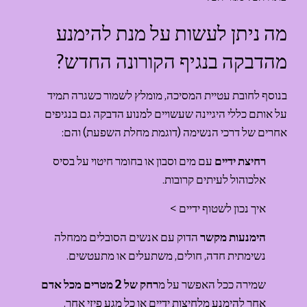
מה ניתן לעשות על מנת להימנע 
מהדבקה בנגיף הקורונה החדש?
בנוסף לחובת עטיית המסיכה, מומלץ לשמור כשגרה תמיד 
על אותם כללי היגיינה שעשויים למנוע הדבקה גם בנגיפים 
אחרים של דרכי הנשימה (דוגמת מחלת השפעת) והם:
רחיצת ידיים
 עם מים וסבון או בחומר חיטוי על בסיס 
אלכוהול לעיתים קרובות. 
איך נכון לשטוף ידיים >
הימנעות מקשר 
הדוק עם אנשים הסובלים ממחלה 
נשימתית חדה, חולים, משתעלים או מתעטשים.
שמירה ככל האפשר על מ
רחק של 2 מטרים מכל אדם
אחר להימנע מלחיצות ידיים או כל מגע פיזי אחר.