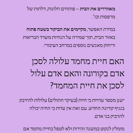
מאווררים את הבית
 – פותחים חלונות, דלתות של 
מרפסות וכו'.
במידת האפשר, 
מקיימים את הביקור בשטח פתוח
באזור הבית, תוך שמירה על הנחיות משרד הבריאות 
וריחוק מאנשים נוספים במרחב הציבורי.
האם חיית מחמד עלולה לסכן 
אדם בקורונה והאם אדם עלול 
לסכן את חיית המחמד?
ישנן מספר עדויות כי חיות (בעיקר חתולים) עלולות להידבק 
בנגיף קורונה החדש, עם זאת אין עדות כי החיה יכולה 
להדביק בני אדם.
מומלץ לנקוט במשנה זהירות ולא לטפל בחיית מחמד אם 